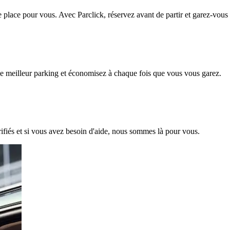
ne place pour vous. Avec Parclick, réservez avant de partir et garez-vou
 le meilleur parking et économisez à chaque fois que vous vous garez.
ifiés et si vous avez besoin d'aide, nous sommes là pour vous.