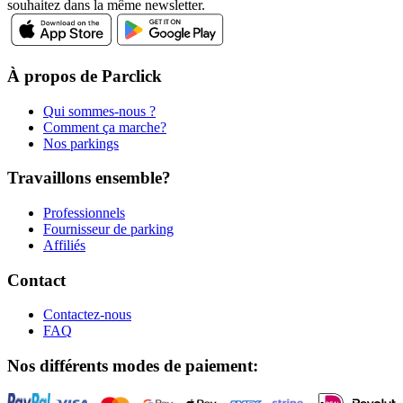
souhaitez dans la même newsletter.
À propos de Parclick
Qui sommes-nous ?
Comment ça marche?
Nos parkings
Travaillons ensemble?
Professionnels
Fournisseur de parking
Affiliés
Contact
Contactez-nous
FAQ
Nos différents modes de paiement: