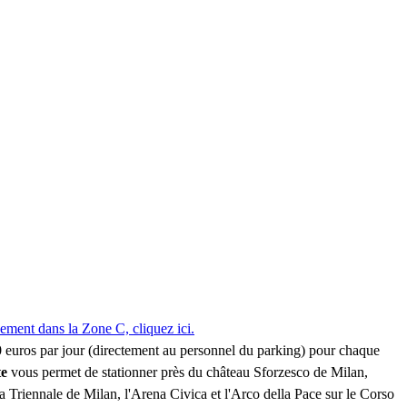
nement dans la Zone C, cliquez ici.
50 euros par jour (directement au personnel du parking) pour chaque
te
vous permet de stationner près du château Sforzesco de Milan,
a Triennale de Milan, l'Arena Civica et l'Arco della Pace sur le Corso