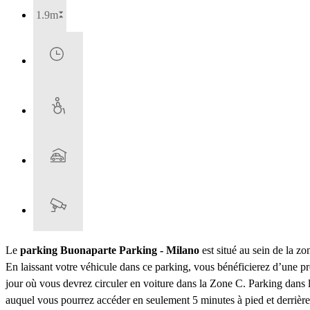
1.9m
Le
parking Buonaparte Parking - Milano
est situé au sein de la z
En laissant votre véhicule dans ce parking, vous bénéficierez d’une p
jour où vous devrez circuler en voiture dans la Zone C. Parking dans l
auquel vous pourrez accéder en seulement 5 minutes à pied et derrière 