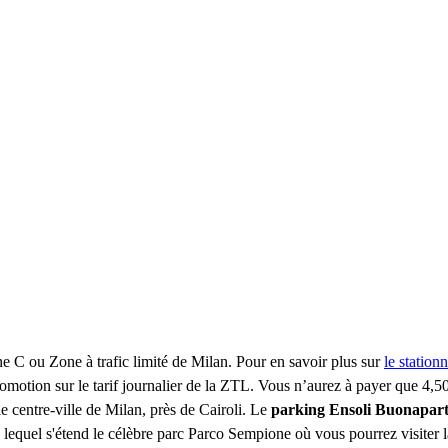
one C ou Zone à trafic limité de Milan. Pour en savoir plus sur
le station
romotion sur le tarif journalier de la ZTL. Vous n’aurez à payer que 4,
e centre-ville de Milan, près de Cairoli. Le
parking Ensoli Buonapar
lequel s'étend le célèbre parc Parco Sempione où vous pourrez visiter l