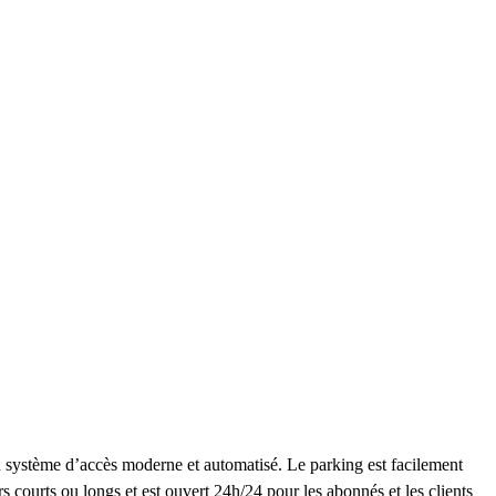
n système d’accès moderne et automatisé. Le parking est facilement
urs courts ou longs et est ouvert 24h/24 pour les abonnés et les clients