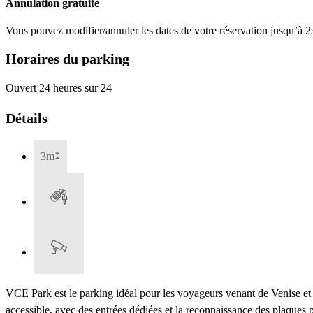
Annulation gratuite
Vous pouvez modifier/annuler les dates de votre réservation jusqu’à 23
Horaires du parking
Ouvert 24 heures sur 24
Détails
3m
VCE Park est le parking idéal pour les voyageurs venant de Venise et
accessible, avec des entrées dédiées et la reconnaissance des plaques pou