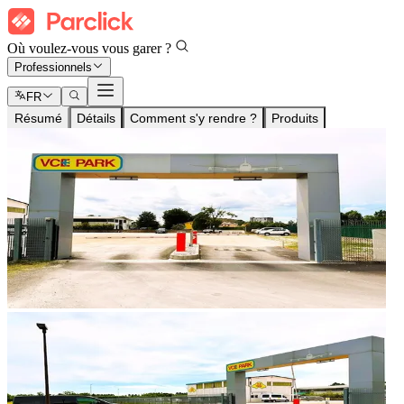
Où voulez-vous vous garer ?
Professionnels
FR
Résumé
Détails
Comment s'y rendre ?
Produits