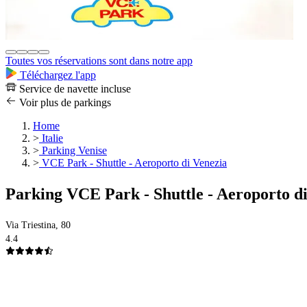
Toutes vos réservations sont dans notre app
Téléchargez l'app
Service de navette incluse
Voir plus de parkings
Home
>
Italie
>
Parking Venise
>
VCE Park - Shuttle - Aeroporto di Venezia
Parking VCE Park - Shuttle - Aeroporto d
Via Triestina, 80
4.4