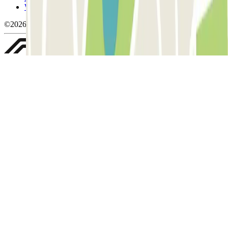
Whistleblowing
©2026 Parclick. Tous droits réservés