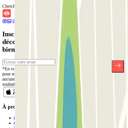
Chercher des parkings à proximité
Inscrivez-vous à notre newsletter et
découvrez des réductions, des concours et
bien d'autres surprises.
*En vous inscrivant, vous acceptez notre politique de confidentialité
pour recevoir des communications commerciales de Parclick. Sans
aucune obligation, vous pouvez vous désinscrire quand vous le
souhaitez dans la même newsletter.
À propos de Parclick
Qui sommes-nous ?
Comment ça marche?