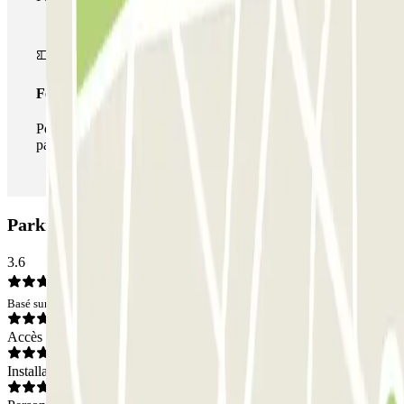
Forfait illimité
Pendant votre séjour, vous pouvez entrer et sortir du
parking aussi souvent que vous le souhaitez.
Parking INDIGO Saleya: Avis
3.6
Basé sur 6 avis
Accès
Installations