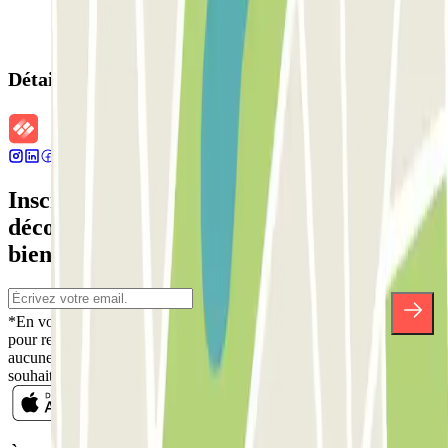
Détails de la réservation
Inscrivez-vous à notre newsletter et
découvrez des réductions, des concours et
bien d'autres surprises.
*En vous inscrivant, vous acceptez notre politique de confidentialité
pour recevoir des communications commerciales de Parclick. Sans
aucune obligation, vous pouvez vous désinscrire quand vous le
souhaitez dans la même newsletter.