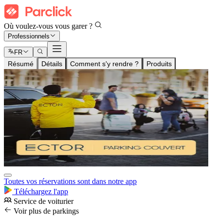
Où voulez-vous vous garer ?
Professionnels
FR
Résumé
Détails
Comment s'y rendre ?
Produits
Toutes vos réservations sont dans notre app
Téléchargez l'app
Service de voiturier
Voir plus de parkings