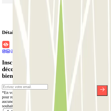
Détails de la réservation
Inscrivez-vous à notre newsletter et
découvrez des réductions, des concours et
bien d'autres surprises.
*En vous inscrivant, vous acceptez notre politique de confidentialité
pour recevoir des communications commerciales de Parclick. Sans
aucune obligation, vous pouvez vous désinscrire quand vous le
souhaitez dans la même newsletter.