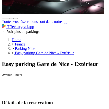
Toutes vos réservations sont dans notre app
Téléchargez l'app
Voir plus de parkings
Home
>
France
>
Parking Nice
>
Easy parking Gare de Nice - Extérieur
Easy parking Gare de Nice - Extérieur
Avenue Thiers
Détails de la réservation