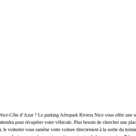
ice-Côte d’Azur ? Le parking Aéropark Riviera Nice vous offre une solut
ttendra pour récupérer votre véhicule. Plus besoin de chercher une place 
, le voiturier vous ramène votre voiture directement à la sortie du termi