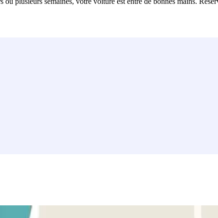
s ou plusieurs semaines, votre voiture est entre de bonnes mains. Réser