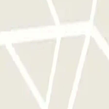
qu'une seule fois