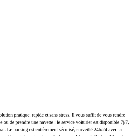
ion pratique, rapide et sans stress. Il vous suffit de vous rendre
ou de prendre une navette : le service voiturier est disponible 7j/7,
nal. Le parking est entièrement sécurisé, surveillé 24h/24 avec la