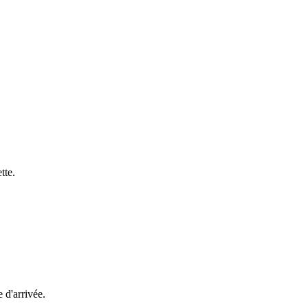
tte.
e d'arrivée.