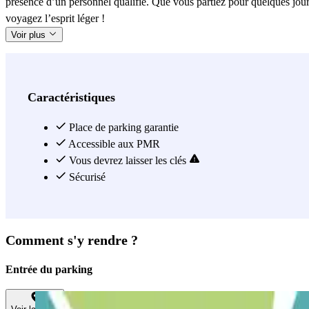
présence d’un personnel qualifié. Que vous partiez pour quelques jour
voyagez l’esprit léger !
Voir plus
Caractéristiques
Place de parking garantie
Accessible aux PMR
Vous devrez laisser les clés
Sécurisé
Comment s'y rendre ?
Entrée du parking