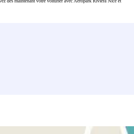
vez dès maintenant votre voiturier avec Aéropark Riviera Nice et