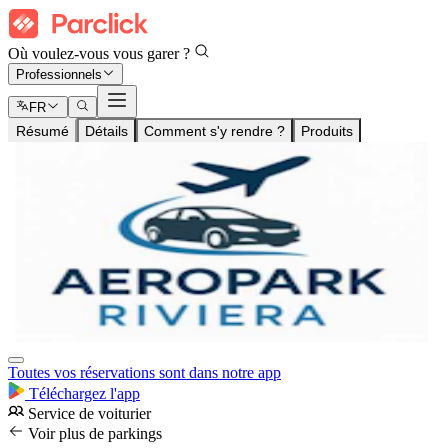
Où voulez-vous vous garer ?
Professionnels
FR
Résumé
Détails
Comment s'y rendre ?
Produits
Toutes vos réservations sont dans notre app
Téléchargez l'app
Service de voiturier
Voir plus de parkings