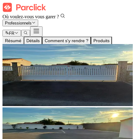
Où voulez-vous vous garer ?
Professionnels
FR
Résumé
Détails
Comment s'y rendre ?
Produits