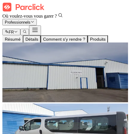
Où voulez-vous vous garer ?
Professionnels
FR
Résumé
Détails
Comment s'y rendre ?
Produits