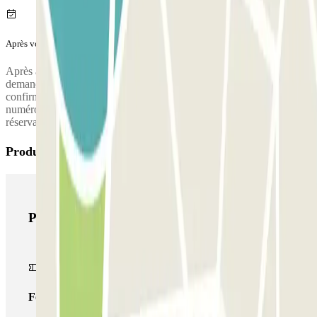
Après votre voyage
Après avoir récupéré vos bagages, appelez le parking pour
demander la prise en charge. Pendant l'appel, une personne vous
confirmera le point de rencontre à la terminal de l'aéroport. Le
numéro de téléphone du parking vous sera fourni une fois la
réservation effectuée.
Produits Parclick
Produits Parclick
Forfait Simple