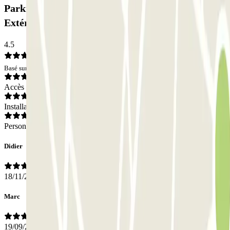
Parking Aéronautique - Aéroport Nantes -
Extérieur: Avis
4.5
Basé sur 5 avis
Accès
Installations
Personnel
Didier
18/11/2019
Marc
19/09/2019