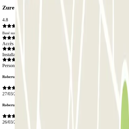
Zuretti Parking Srl: Avis
4.8
Basé sur 19 avis
Accès
Installations
Personnel
Roberta
27/03/2026
Roberta
26/03/2026