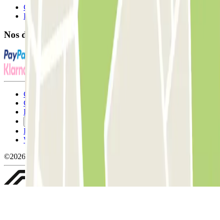
Contactez-nous
FAQ
Nos différents modes de paiement:
Conditions générales d'utilisation et contrat
Conditions d'annulation
Politique relative aux cookies
Gérer les cookies
Politique de confidentialité
Whistleblowing
©2026 Parclick. Tous droits réservés