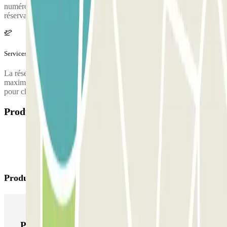
numéro de téléphone du parking vous sera fourni une fois la
réservation effectuée.
Services supplémentaires (non inclus dans le prix)
La réservation comprend le service de navette gratuit pour un
maximum de 4 personnes. Un supplément de 5,00 € sera facturé
pour chaque passager supplémentaire.
Produits disponibles
Produits Parclick
Produits Parclick