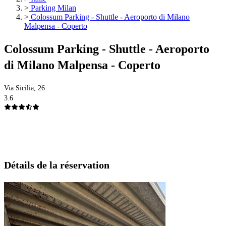
>
Parking Milan
>
Colossum Parking - Shuttle - Aeroporto di Milano
Malpensa - Coperto
Colossum Parking - Shuttle - Aeroporto
di Milano Malpensa - Coperto
Via Sicilia, 26
3.6
Détails de la réservation