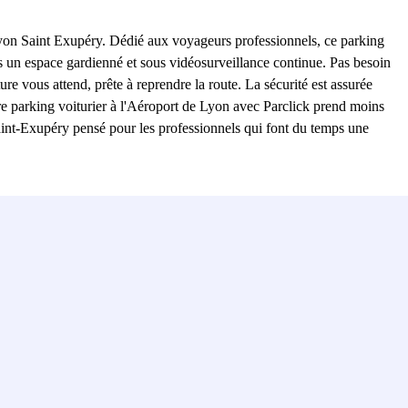
 Lyon Saint Exupéry. Dédié aux voyageurs professionnels, ce parking
ans un espace gardienné et sous vidéosurveillance continue. Pas besoin
ure vous attend, prête à reprendre la route. La sécurité est assurée
tre parking voiturier à l'Aéroport de Lyon avec Parclick prend moins
aint-Exupéry pensé pour les professionnels qui font du temps une