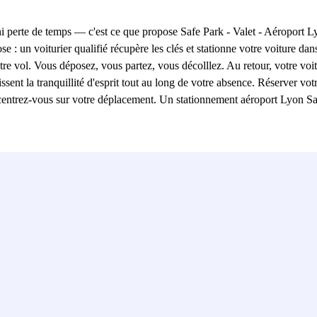
 ni perte de temps — c'est ce que propose Safe Park - Valet - Aéroport
e : un voiturier qualifié récupère les clés et stationne votre voiture d
tre vol. Vous déposez, vous partez, vous décolllez. Au retour, votre voit
sent la tranquillité d'esprit tout au long de votre absence. Réserver vo
oncentrez-vous sur votre déplacement. Un stationnement aéroport Lyon S