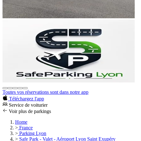
Toutes vos réservations sont dans notre app
Téléchargez l'app
Service de voiturier
Voir plus de parkings
Home
>
France
>
Parking Lyon
>
Safe Park - Valet - Aéroport Lyon Saint Exupéry