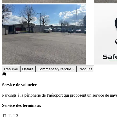
Résumé
Détails
Comment s'y rendre ?
Produits
Service de voiturier
Parkings à la périphérie de l’aéroport qui proposent un service de nave
Service des terminaux
T1
T2
T3