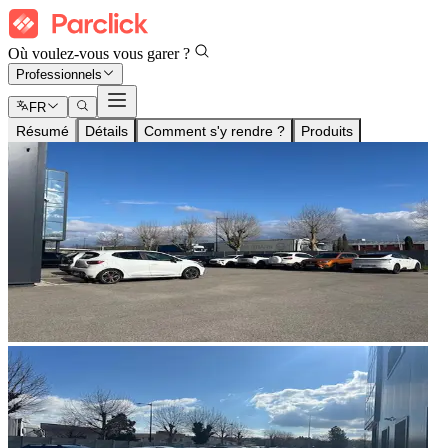
Où voulez-vous vous garer ?
Professionnels
FR
Résumé
Détails
Comment s'y rendre ?
Produits