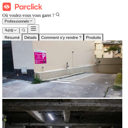
Où voulez-vous vous garer ?
Professionnels
FR
Résumé
Détails
Comment s'y rendre ?
Produits