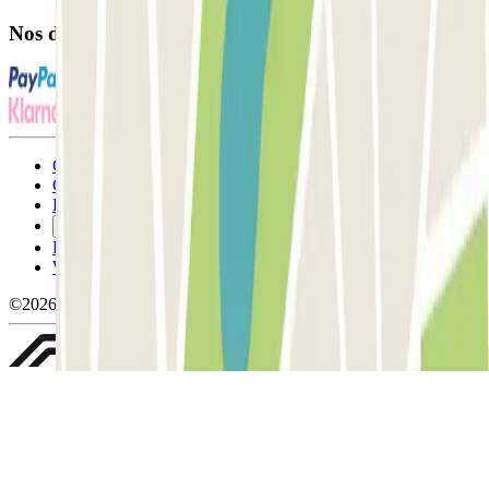
Nos différents modes de paiement:
Conditions générales d'utilisation et contrat
Conditions d'annulation
Politique relative aux cookies
Gérer les cookies
Politique de confidentialité
Whistleblowing
©2026 Parclick. Tous droits réservés