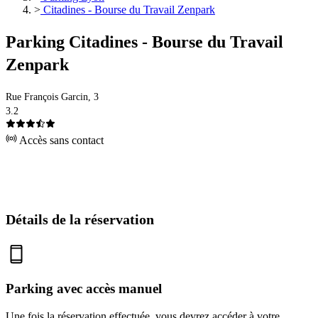
>
Citadines - Bourse du Travail Zenpark
Parking Citadines - Bourse du Travail
Zenpark
Rue François Garcin, 3
3.2
Accès sans contact
Détails de la réservation
Parking avec accès manuel
Une fois la réservation effectuée, vous devrez accéder à votre