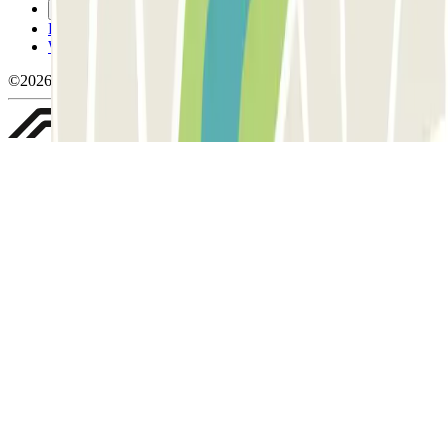
Gérer les cookies
Politique de confidentialité
Whistleblowing
©2026 Parclick. Tous droits réservés