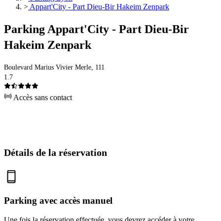
>
Appart'City - Part Dieu-Bir Hakeim Zenpark
Parking Appart'City - Part Dieu-Bir
Hakeim Zenpark
Boulevard Marius Vivier Merle, 111
1.7
Accès sans contact
Détails de la réservation
Parking avec accès manuel
Une fois la réservation effectuée, vous devrez accéder à votre