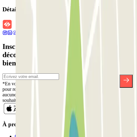
Détails de la réservation
Inscrivez-vous à notre newsletter et
découvrez des réductions, des concours et
bien d'autres surprises.
*En vous inscrivant, vous acceptez notre politique de confidentialité
pour recevoir des communications commerciales de Parclick. Sans
aucune obligation, vous pouvez vous désinscrire quand vous le
souhaitez dans la même newsletter.
À propos de Parclick
Qui sommes-nous ?