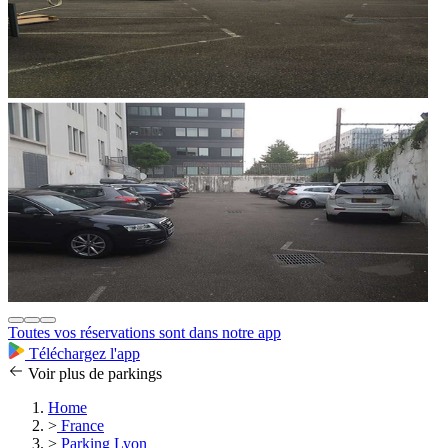
Toutes vos réservations sont dans notre app
Téléchargez l'app
Voir plus de parkings
Home
>
France
>
Parking Lyon