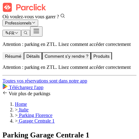
Où voulez-vous vous garer ?
Professionnels
FR
Attention : parking en ZTL. Lisez comment accéder correctement
Résumé
Détails
Comment s'y rendre ?
Produits
Attention : parking en ZTL. Lisez comment accéder correctement
Toutes vos réservations sont dans notre app
Téléchargez l'app
Voir plus de parkings
Home
>
Italie
>
Parking Florence
>
Garage Centrale 1
Parking Garage Centrale 1