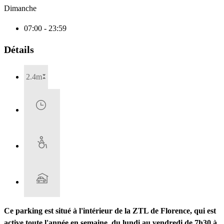
Dimanche
07:00 - 23:59
Détails
2.4m
Ce parking est situé à l'intérieur de la ZTL de Florence, qui est
active toute l'année en semaine, du lundi au vendredi de 7h30 à