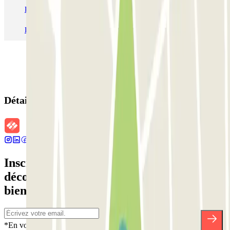
Parking Aéroport Roland Garros La Réunion P4 Longue Durée
Parking Aéroport Barcelone
Parking Aéroport Beauvais
Détails de la réservation
Inscrivez-vous à notre newsletter et
découvrez des réductions, des concours et
bien d'autres surprises.
*En vous inscrivant, vous acceptez notre politique de confidentialité