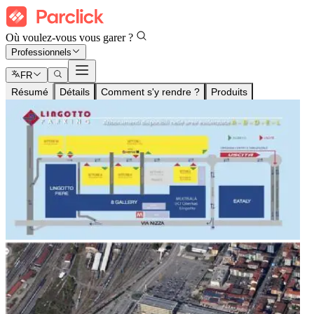
Où voulez-vous vous garer ?
Professionnels
FR
Résumé
Détails
Comment s'y rendre ?
Produits