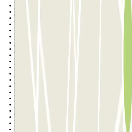
3
4
5
6
7
8
9
10
11
12
13
14
15
16
17
18
19
20
21
22
23