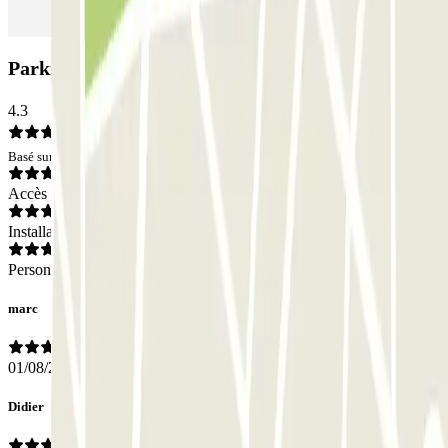
Parking Garage Autopalazzo: Avis
4.3
Basé sur 100 avis
Accès
Installations
Personnel
marc
01/08/2026
Didier