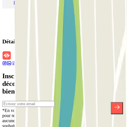
Parking Aéroport Barcelone
Parking Aéroport Beauvais
Détails de la réservation
Inscrivez-vous à notre newsletter et
découvrez des réductions, des concours et
bien d'autres surprises.
*En vous inscrivant, vous acceptez notre politique de confidentialité
pour recevoir des communications commerciales de Parclick. Sans
aucune obligation, vous pouvez vous désinscrire quand vous le
souhaitez dans la même newsletter.