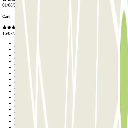
01/08/2026
Carl
16/07/2026
Précédent
1
2
3
4
5
6
7
8
9
10
11
12
13
14