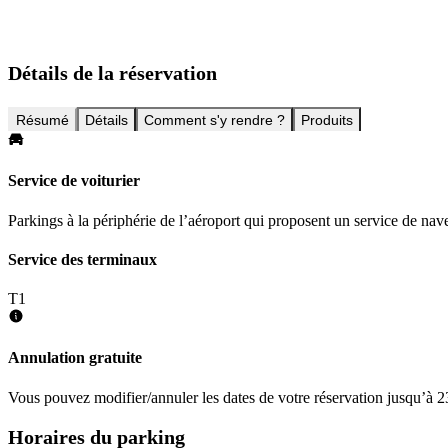
Détails de la réservation
Résumé
Détails
Comment s'y rendre ?
Produits
Service de voiturier
Parkings à la périphérie de l’aéroport qui proposent un service de nave
Service des terminaux
T1
Annulation gratuite
Vous pouvez modifier/annuler les dates de votre réservation jusqu’à 23
Horaires du parking