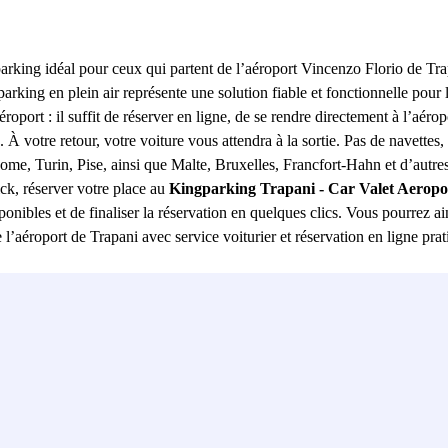
parking idéal pour ceux qui partent de l’aéroport Vincenzo Florio de Trapa
parking en plein air représente une solution fiable et fonctionnelle pour
oport : il suffit de réserver en ligne, de se rendre directement à l’aérop
 À votre retour, votre voiture vous attendra à la sortie. Pas de navettes,
ome, Turin, Pise, ainsi que Malte, Bruxelles, Francfort-Hahn et d’autr
ick, réserver votre place au
Kingparking Trapani - Car Valet Aeropor
ponibles et de finaliser la réservation en quelques clics. Vous pourrez ai
aéroport de Trapani avec service voiturier et réservation en ligne prati