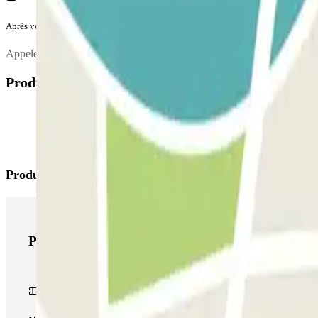
Après votre voyage
Appelez le parking pour demander la prise en charge de votre véhicule
Produits disponibles
Produits Parclick
Produits Parclick