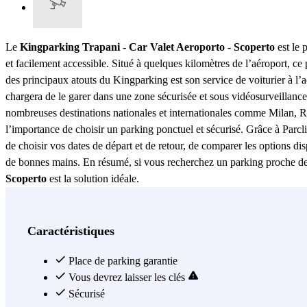
Le
Kingparking Trapani - Car Valet Aeroporto - Scoperto
est le 
et facilement accessible. Situé à quelques kilomètres de l’aéroport, ce 
des principaux atouts du Kingparking est son service de voiturier à l’aér
chargera de le garer dans une zone sécurisée et sous vidéosurveillance.
nombreuses destinations nationales et internationales comme Milan, R
l’importance de choisir un parking ponctuel et sécurisé. Grâce à Parcl
de choisir vos dates de départ et de retour, de comparer les options dis
de bonnes mains. En résumé, si vous recherchez un parking proche de l’
Scoperto
est la solution idéale.
Voir plus
Caractéristiques
Place de parking garantie
Vous devrez laisser les clés
Sécurisé