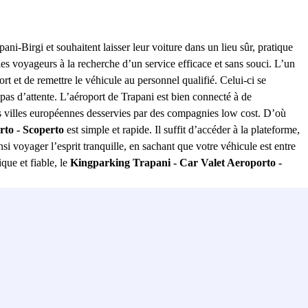
ni-Birgi et souhaitent laisser leur voiture dans un lieu sûr, pratique
 les voyageurs à la recherche d’un service efficace et sans souci. L’un
ort et de remettre le véhicule au personnel qualifié. Celui-ci se
 pas d’attente. L’aéroport de Trapani est bien connecté à de
es villes européennes desservies par des compagnies low cost. D’où
to - Scoperto
est simple et rapide. Il suffit d’accéder à la plateforme,
nsi voyager l’esprit tranquille, en sachant que votre véhicule est entre
que et fiable, le
Kingparking Trapani - Car Valet Aeroporto -