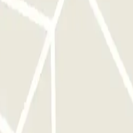
ervation effectuée.