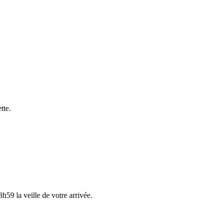
tte.
h59 la veille de votre arrivée.