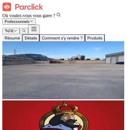
Où voulez-vous vous garer ?
Professionnels
FR
Résumé
Détails
Comment s'y rendre ?
Produits