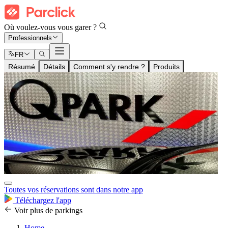
Où voulez-vous vous garer ?
Professionnels
FR
Résumé
Détails
Comment s'y rendre ?
Produits
Toutes vos réservations sont dans notre app
Téléchargez l'app
Voir plus de parkings
Home