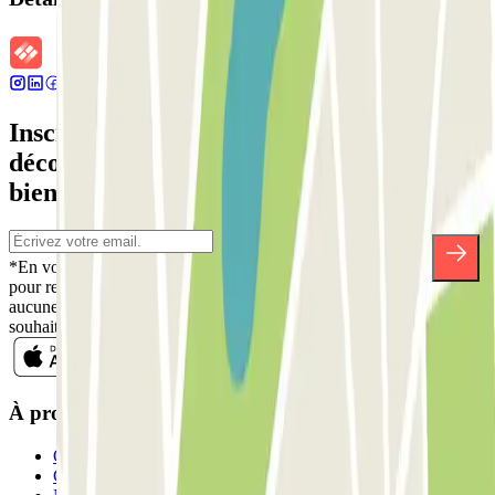
Inscrivez-vous à notre newsletter et
découvrez des réductions, des concours et
bien d'autres surprises.
*En vous inscrivant, vous acceptez notre politique de confidentialité
pour recevoir des communications commerciales de Parclick. Sans
aucune obligation, vous pouvez vous désinscrire quand vous le
souhaitez dans la même newsletter.
À propos de Parclick
Qui sommes-nous ?
Comment ça marche?