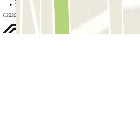
Whistleblowing
©2026 Parclick. Tous droits réservés