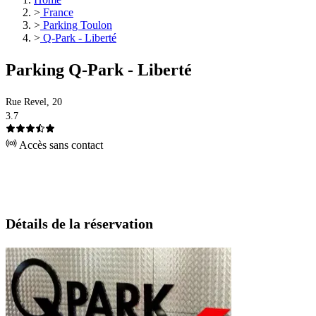
>
France
>
Parking Toulon
>
Q-Park - Liberté
Parking Q-Park - Liberté
Rue Revel, 20
3.7
Accès sans contact
Détails de la réservation