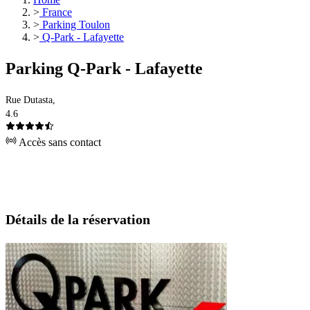
>
France
>
Parking Toulon
>
Q-Park - Lafayette
Parking Q-Park - Lafayette
Rue Dutasta,
4.6
Accès sans contact
Détails de la réservation