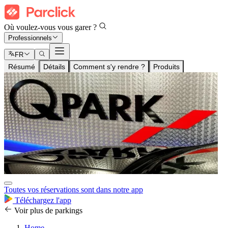
Où voulez-vous vous garer ?
Professionnels
FR
Résumé
Détails
Comment s'y rendre ?
Produits
Toutes vos réservations sont dans notre app
Téléchargez l'app
Voir plus de parkings
Home