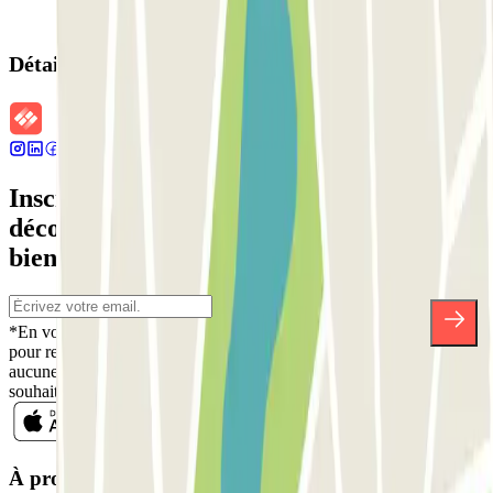
Détails de la réservation
Inscrivez-vous à notre newsletter et
découvrez des réductions, des concours et
bien d'autres surprises.
*En vous inscrivant, vous acceptez notre politique de confidentialité
pour recevoir des communications commerciales de Parclick. Sans
aucune obligation, vous pouvez vous désinscrire quand vous le
souhaitez dans la même newsletter.
À propos de Parclick