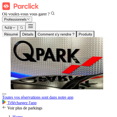
Où voulez-vous vous garer ?
Professionnels
FR
Résumé
Détails
Comment s'y rendre ?
Produits
Toutes vos réservations sont dans notre app
Téléchargez l'app
Voir plus de parkings
Home