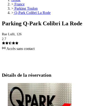
>
France
>
Parking Toulon
>
Q-Park Colibri La Rode
Parking Q-Park Colibri La Rode
Rue Lulli, 126
2.7
Accès sans contact
Détails de la réservation