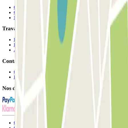
Qui sommes-nous ?
Comment ça marche?
Nos parkings
Travaillons ensemble?
Professionnels
Fournisseur de parking
Affiliés
Contact
Contactez-nous
FAQ
Nos différents modes de paiement:
Conditions générales d'utilisation et contrat
Conditions d'annulation