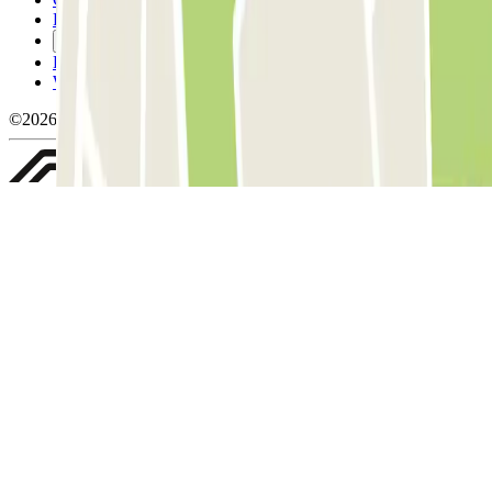
Politique relative aux cookies
Gérer les cookies
Politique de confidentialité
Whistleblowing
©2026 Parclick. Tous droits réservés