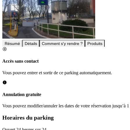
Résumé
Détails
Comment s'y rendre ?
Produits
Accès sans contact
Vous pouvez entrer et sortir de ce parking automatiquement.
Annulation gratuite
Vous pouvez modifier/annuler les dates de votre réservation jusqu’à 1 
Horaires du parking
Ouvert 24 heures sur 24