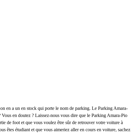
k on en a un en stock qui porte le nom de parking. Le Parking Amara-
i ? Vous en doutez ? Laissez-nous vous dire que le Parking Amara-Pio
ie de foot et que vous voulez être sûr de retrouver votre voiture à
vous êtes étudiant et que vous aimeriez aller en cours en voiture, sachez