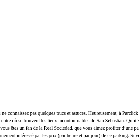
s ne connaissez pas quelques trucs et astuces. Heureusement, à Parclic
u centre où se trouvent les lieux incontournables de San Sebastian. Quo
 vous êtes un fan de la Real Sociedad, que vous aimez profiter d’une part
tainement intéressé par les prix (par heure et par jour) de ce parking. Si 