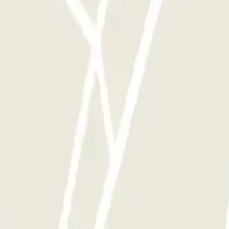
si souvent que vous le souhaitez.