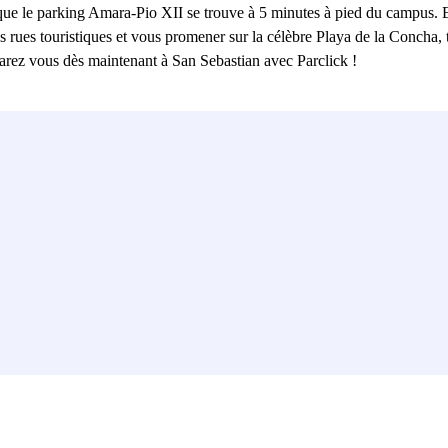
e le parking Amara-Pio XII se trouve à 5 minutes à pied du campus. Et 
s rues touristiques et vous promener sur la célèbre Playa de la Concha, t
 garez vous dès maintenant à San Sebastian avec Parclick !