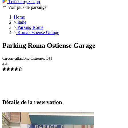
Téléchargez l'app
Voir plus de parkings
Home
>
Italie
>
Parking Rome
>
Roma Ostiense Garage
Parking Roma Ostiense Garage
Circonvallazione Ostiense, 341
4.4
Détails de la réservation