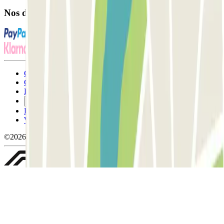
Nos différents modes de paiement:
Conditions générales d'utilisation et contrat
Conditions d'annulation
Politique relative aux cookies
Gérer les cookies
Politique de confidentialité
Whistleblowing
©2026 Parclick. Tous droits réservés