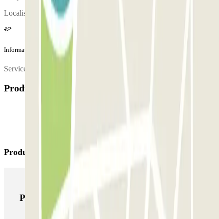
Localisation de la réception :
Information complémentaire
Service de navette gratuit.
Produits disponibles
Produits Parclick
Produits Parclick