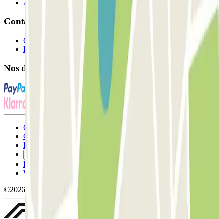
Affiliés
Contact
Contactez-nous
FAQ
Nos différents modes de paiement:
Conditions générales d'utilisation et contrat
Conditions d'annulation
Politique relative aux cookies
Gérer les cookies
Politique de confidentialité
Whistleblowing
©2026 Parclick. Tous droits réservés