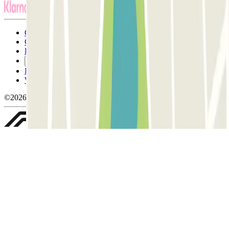
Conditions générales d'utilisation et contrat
Conditions d'annulation
Politique relative aux cookies
Gérer les cookies
Politique de confidentialité
Whistleblowing
©2026 Parclick. Tous droits réservés