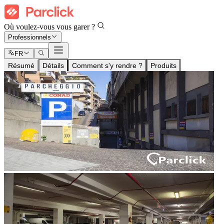
Où voulez-vous vous garer ?
Professionnels
FR
Résumé
Détails
Comment s'y rendre ?
Produits