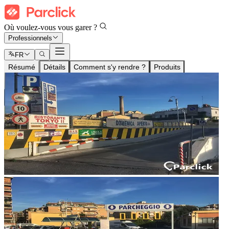
Où voulez-vous vous garer ?
Professionnels
FR
Résumé
Détails
Comment s'y rendre ?
Produits