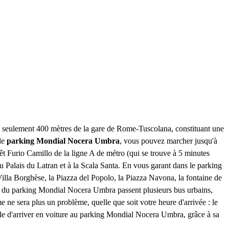
 seulement 400 mètres de la gare de Rome-Tuscolana, constituant une
 le
parking Mondial Nocera Umbra
, vous pouvez marcher jusqu'à
rêt Furio Camillo de la ligne A de métro (qui se trouve à 5 minutes
 Palais du Latran et à la Scala Santa. En vous garant dans le parking
illa Borghèse, la Piazza del Popolo, la Piazza Navona, la fontaine de
urs du parking Mondial Nocera Umbra passent plusieurs bus urbains,
 sera plus un problème, quelle que soit votre heure d'arrivée : le
imple d'arriver en voiture au parking Mondial Nocera Umbra, grâce à sa