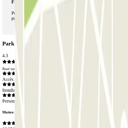
Forfait illimité
Pendant votre séjour, vous pouvez entrer et sortir du
parking aussi souvent que vous le souhaitez.
Parking Garage Fleming: Avis
4.3
Basé sur 11 avis
Accès
Installations
Personnel
Matteo