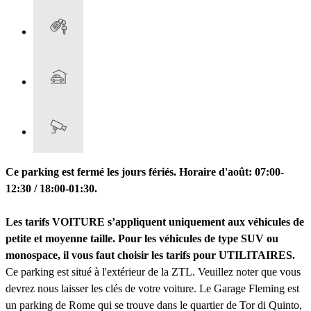
Ce parking est fermé les jours fériés. Horaire d'août: 07:00-
12:30 / 18:00-01:30.
Les tarifs VOITURE s’appliquent uniquement aux véhicules de
petite et moyenne taille. Pour les véhicules de type SUV ou
monospace, il vous faut choisir les tarifs pour UTILITAIRES.
Ce parking est situé à l'extérieur de la ZTL. Veuillez noter que vous
devrez nous laisser les clés de votre voiture. Le Garage Fleming est
un parking de Rome qui se trouve dans le quartier de Tor di Quinto,