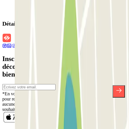
Détails de la réservation
Inscrivez-vous à notre newsletter et
découvrez des réductions, des concours et
bien d'autres surprises.
*En vous inscrivant, vous acceptez notre politique de confidentialité
pour recevoir des communications commerciales de Parclick. Sans
aucune obligation, vous pouvez vous désinscrire quand vous le
souhaitez dans la même newsletter.