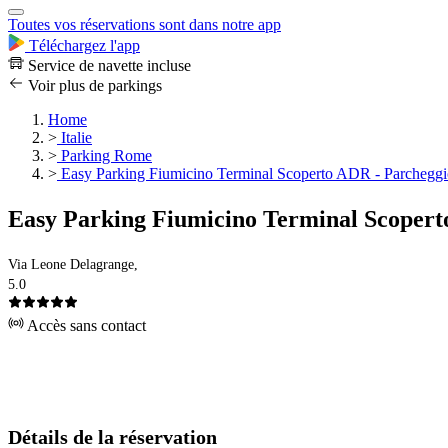
Toutes vos réservations sont dans notre app
Téléchargez l'app
Service de navette incluse
Voir plus de parkings
Home
>
Italie
>
Parking Rome
>
Easy Parking Fiumicino Terminal Scoperto ADR - Parcheggio
Easy Parking Fiumicino Terminal Scopert
Via Leone Delagrange,
5.0
Accès sans contact
Détails de la réservation