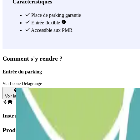
Caractéristiques
Place de parking garantie
Entrée flexible
Accessible aux PMR
Comment s'y rendre ?
Entrée du parking
Via Leone Delagrange
Voir la carte
Instructions
Produits disponibles