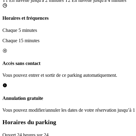
T1
En navette jusqu'à 2 minutes
T2
En navette jusqu'à 4 minutes
Horaires et fréquences
Chaque 5 minutes
Chaque 15 minutes
Accès sans contact
Vous pouvez entrer et sortir de ce parking automatiquement.
Annulation gratuite
Vous pouvez modifier/annuler les dates de votre réservation jusqu’à 1 
Horaires du parking
Ouvert 24 heures sur 24