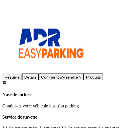
Résumé
Détails
Comment s'y rendre ?
Produits
Navette incluse
Conduisez votre véhicule jusqu'au parking
Service de navette