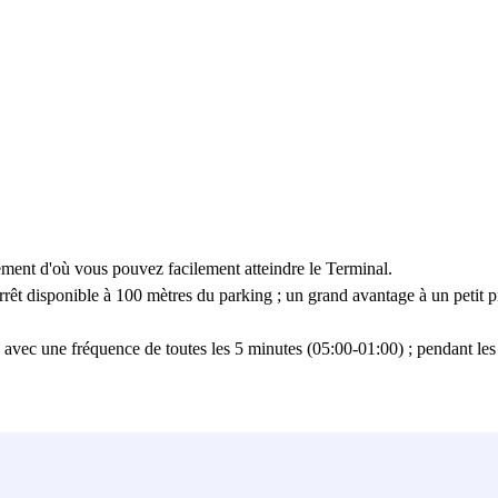
ement d'où vous pouvez facilement atteindre le Terminal.
rrêt disponible à 100 mètres du parking ; un grand avantage à un petit 
/7) avec une fréquence de toutes les 5 minutes (05:00-01:00) ; pendant les