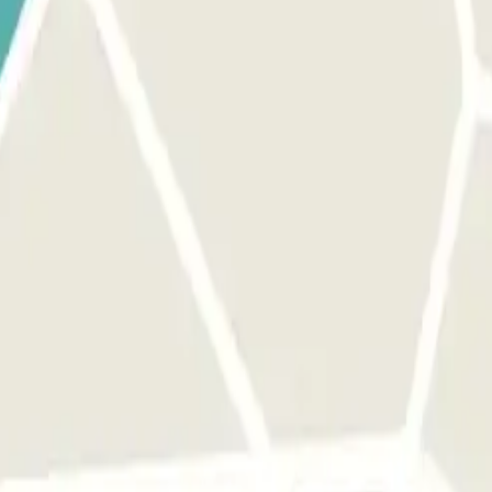
qu'une seule fois