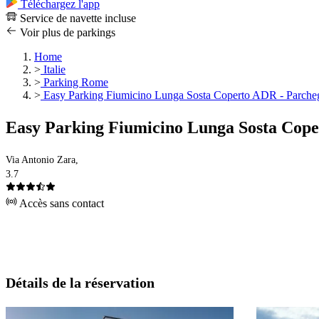
Téléchargez l'app
Service de navette incluse
Voir plus de parkings
Home
>
Italie
>
Parking Rome
>
Easy Parking Fiumicino Lunga Sosta Coperto ADR - Parcheg
Easy Parking Fiumicino Lunga Sosta Cope
Via Antonio Zara,
3.7
Accès sans contact
Détails de la réservation