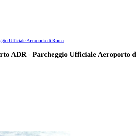
gio Ufficiale Aeroporto di Roma
rto ADR - Parcheggio Ufficiale Aeroporto 