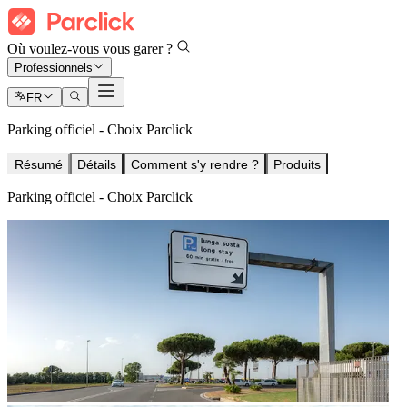
Où voulez-vous vous garer ?
Professionnels
FR
Parking officiel - Choix Parclick
Résumé
Détails
Comment s'y rendre ?
Produits
Parking officiel - Choix Parclick