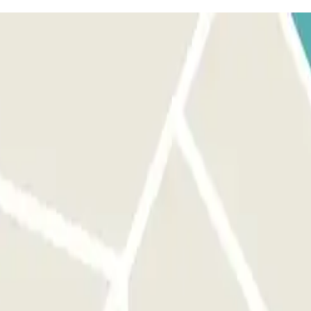
approprié sur toutes les bornes de paiement automatiques et les colonnes