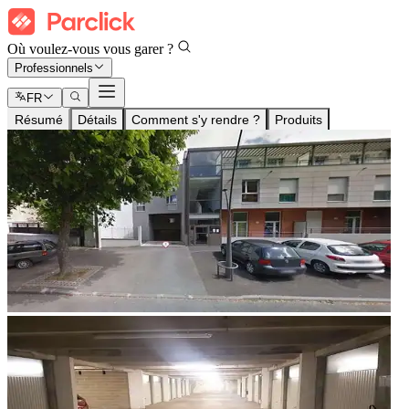
Où voulez-vous vous garer ?
Professionnels
FR
Résumé
Détails
Comment s'y rendre ?
Produits