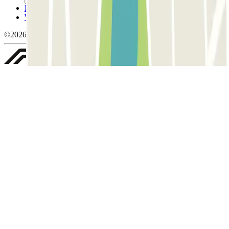
Politique de confidentialité
Whistleblowing
©2026 Parclick. Tous droits réservés