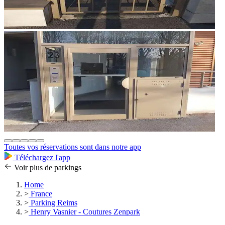
Toutes vos réservations sont dans notre app
Téléchargez l'app
Voir plus de parkings
Home
>
France
>
Parking Reims
>
Henry Vasnier - Coutures Zenpark