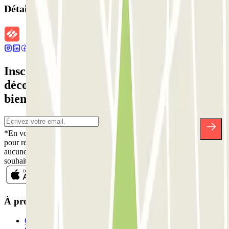
Détails de la réservation
Inscrivez-vous à notre newsletter et
découvrez des réductions, des concours et
bien d'autres surprises.
*En vous inscrivant, vous acceptez notre politique de confidentialité
pour recevoir des communications commerciales de Parclick. Sans
aucune obligation, vous pouvez vous désinscrire quand vous le
souhaitez dans la même newsletter.
À propos de Parclick
Qui sommes-nous ?