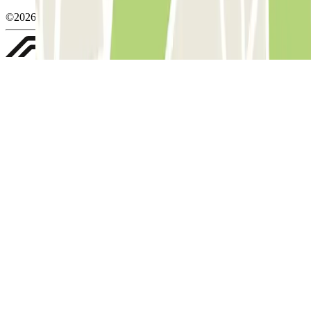
©2026 Parclick. Tous droits réservés