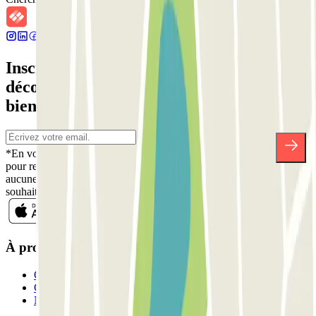
Inscrivez-vous à notre newsletter et
découvrez des réductions, des concours et
bien d'autres surprises.
*En vous inscrivant, vous acceptez notre politique de confidentialité
pour recevoir des communications commerciales de Parclick. Sans
aucune obligation, vous pouvez vous désinscrire quand vous le
souhaitez dans la même newsletter.
À propos de Parclick
Qui sommes-nous ?
Comment ça marche?
Nos parkings