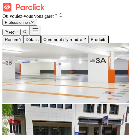
Où voulez-vous vous garer ?
Professionnels
FR
Résumé
Détails
Comment s'y rendre ?
Produits