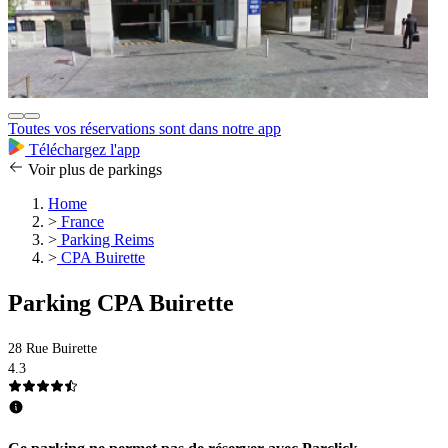
Toutes vos réservations sont dans notre app
Téléchargez l'app
Voir plus de parkings
Home
>
France
>
Parking Reims
>
CPA Buirette
Parking CPA Buirette
28 Rue Buirette
4.3