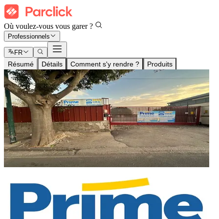
Où voulez-vous vous garer ?
Professionnels
FR
Résumé
Détails
Comment s'y rendre ?
Produits