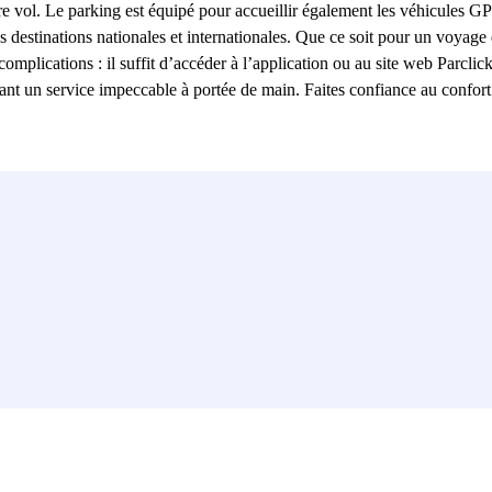
votre vol. Le parking est équipé pour accueillir également les véhicules G
 destinations nationales et internationales. Que ce soit pour un voyage 
mplications : il suffit d’accéder à l’application ou au site web Parclick
rant un service impeccable à portée de main. Faites confiance au confor