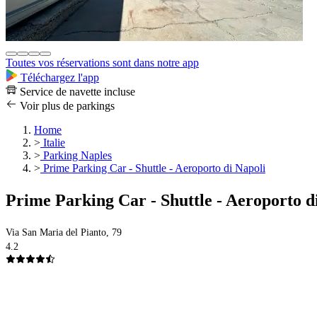
Toutes vos réservations sont dans notre app
Téléchargez l'app
Service de navette incluse
Voir plus de parkings
Home
>
Italie
>
Parking Naples
>
Prime Parking Car - Shuttle - Aeroporto di Napoli
Prime Parking Car - Shuttle - Aeroporto d
Via San Maria del Pianto, 79
4.2