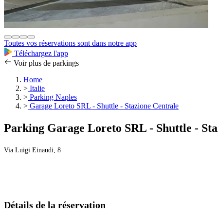
Toutes vos réservations sont dans notre app
Téléchargez l'app
Voir plus de parkings
Home
>
Italie
>
Parking Naples
>
Garage Loreto SRL - Shuttle - Stazione Centrale
Parking Garage Loreto SRL - Shuttle - Sta
Via Luigi Einaudi, 8
Détails de la réservation