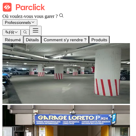
Où voulez-vous vous garer ?
Professionnels
FR
Résumé
Détails
Comment s'y rendre ?
Produits