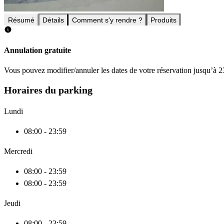
Résumé
Détails
Comment s'y rendre ?
Produits
Annulation gratuite
Vous pouvez modifier/annuler les dates de votre réservation jusqu’à 23
Horaires du parking
Lundi
08:00 - 23:59
Mercredi
08:00 - 23:59
08:00 - 23:59
Jeudi
08:00 - 23:59