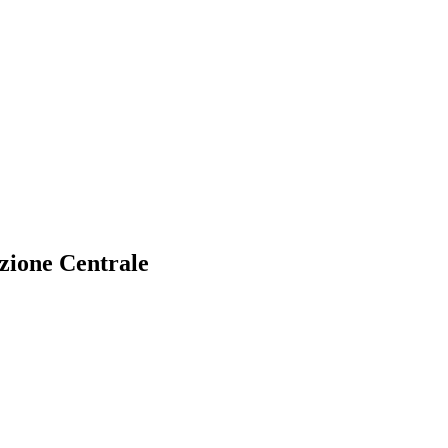
zione Centrale