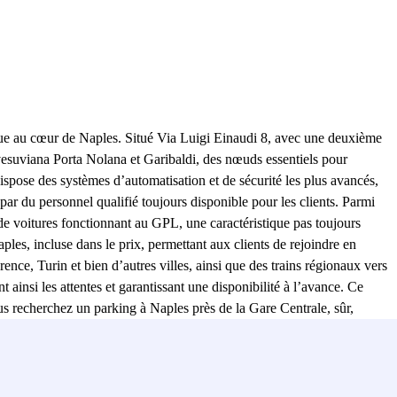
gique au cœur de Naples. Situé Via Luigi Einaudi 8, avec une deuxième
mvesuviana Porta Nolana et Garibaldi, des nœuds essentiels pour
ispose des systèmes d’automatisation et de sécurité les plus avancés,
par du personnel qualifié toujours disponible pour les clients. Parmi
 de voitures fonctionnant au GPL, une caractéristique pas toujours
les, incluse dans le prix, permettant aux clients de rejoindre en
ence, Turin et bien d’autres villes, ainsi que des trains régionaux vers
 ainsi les attentes et garantissant une disponibilité à l’avance. Ce
us recherchez un parking à Naples près de la Gare Centrale, sûr,
s opérationnel.