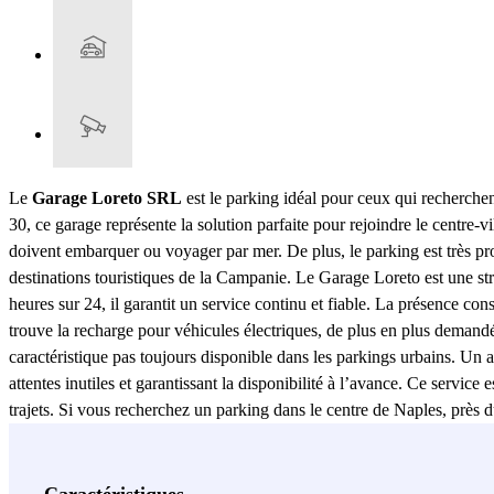
Le
Garage Loreto SRL
est le parking idéal pour ceux qui recherche
30, ce garage représente la solution parfaite pour rejoindre le centre-v
doivent embarquer ou voyager par mer. De plus, le parking est très pr
destinations touristiques de la Campanie. Le Garage Loreto est une st
heures sur 24, il garantit un service continu et fiable. La présence con
trouve la recharge pour véhicules électriques, de plus en plus demandé
caractéristique pas toujours disponible dans les parkings urbains. Un
attentes inutiles et garantissant la disponibilité à l’avance. Ce servic
trajets. Si vous recherchez un parking dans le centre de Naples, près d
toujours opérationnel.
Voir plus