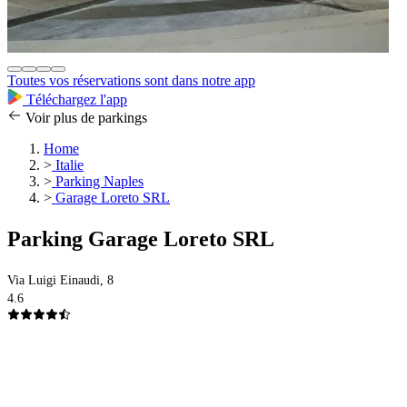
Toutes vos réservations sont dans notre app
Téléchargez l'app
Voir plus de parkings
Home
>
Italie
>
Parking Naples
>
Garage Loreto SRL
Parking Garage Loreto SRL
Via Luigi Einaudi, 8
4.6