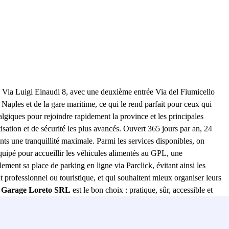
ué Via Luigi Einaudi 8, avec une deuxième entrée Via del Fiumicello
e Naples et de la gare maritime, ce qui le rend parfait pour ceux qui
giques pour rejoindre rapidement la province et les principales
ation et de sécurité les plus avancés. Ouvert 365 jours par an, 24
ients une tranquillité maximale. Parmi les services disponibles, on
équipé pour accueillir les véhicules alimentés au GPL, une
ilement sa place de parking en ligne via Parclick, évitant ainsi les
nt professionnel ou touristique, et qui souhaitent mieux organiser leurs
e
Garage Loreto SRL
est le bon choix : pratique, sûr, accessible et