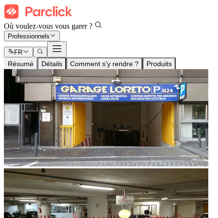
Où voulez-vous vous garer ?
Professionnels
FR
Résumé
Détails
Comment s'y rendre ?
Produits