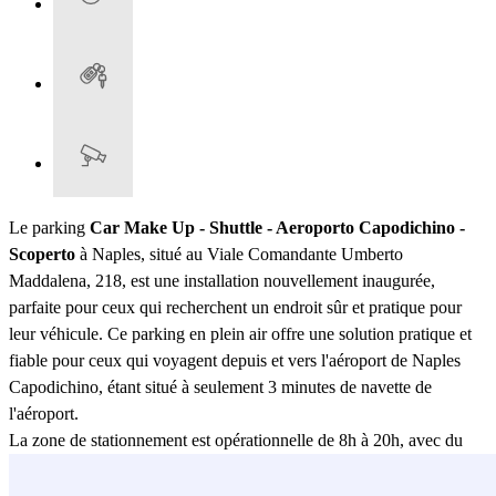
Le parking
Car Make Up - Shuttle - Aeroporto Capodichino -
Scoperto
à Naples, situé au Viale Comandante Umberto
Maddalena, 218, est une installation nouvellement inaugurée,
parfaite pour ceux qui recherchent un endroit sûr et pratique pour
leur véhicule. Ce parking en plein air offre une solution pratique et
fiable pour ceux qui voyagent depuis et vers l'aéroport de Naples
Capodichino, étant situé à seulement 3 minutes de navette de
l'aéroport.
La zone de stationnement est opérationnelle de 8h à 20h, avec du
personnel toujours présent pendant les heures d'ouverture pour
garantir une sécurité maximale et une assistance aux clients. Dans ce