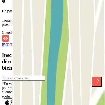
Ce parking ne permet pas de réserver avec Parclick.
Toutefois, vous pouvez réserver une place dans les parkings à
proximité que nous vous proposons.
Chercher des parkings à proximité
Inscrivez-vous à notre newsletter et
découvrez des réductions, des concours et
bien d'autres surprises.
*En vous inscrivant, vous acceptez notre politique de confidentialité
pour recevoir des communications commerciales de Parclick. Sans
aucune obligation, vous pouvez vous désinscrire quand vous le
souhaitez dans la même newsletter.