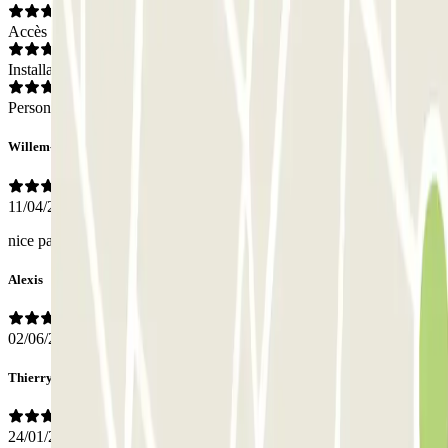
Accès
Installations
Personnel
Willem-Jan
11/04/2026
nice parking, close to city centre
Alexis
02/06/2025
Thierry
24/01/2025