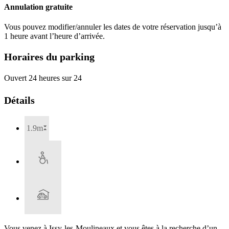
Annulation gratuite
Vous pouvez modifier/annuler les dates de votre réservation jusqu’à
1 heure avant l’heure d’arrivée.
Horaires du parking
Ouvert 24 heures sur 24
Détails
1.9m
Vous venez à Issy-les-Moulineaux et vous êtes à la recherche d’un