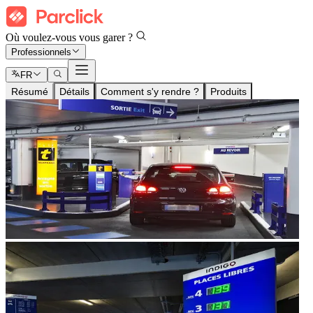
Où voulez-vous vous garer ?
Professionnels
FR
Résumé
Détails
Comment s'y rendre ?
Produits