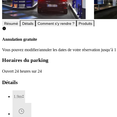
Résumé
Détails
Comment s'y rendre ?
Produits
Annulation gratuite
Vous pouvez modifier/annuler les dates de votre réservation jusqu’à 1 
Horaires du parking
Ouvert 24 heures sur 24
Détails
1.9m