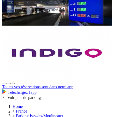
Toutes vos réservations sont dans notre app
Téléchargez l'app
Voir plus de parkings
Home
>
France
>
Parking Issy-les-Moulineaux