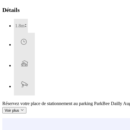
Détails
1.8m
Réservez votre place de stationnement au parking ParkBee Dailly August
Voir plus