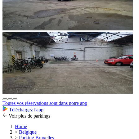
Toutes vos réservations sont dans notre app
Téléchargez l'app
Voir plus de parkings
Home
>
Belgique
>
Parking Bruxelles