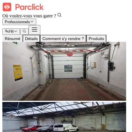
Où voulez-vous vous garer ?
Professionnels
FR
Résumé
Détails
Comment s'y rendre ?
Produits