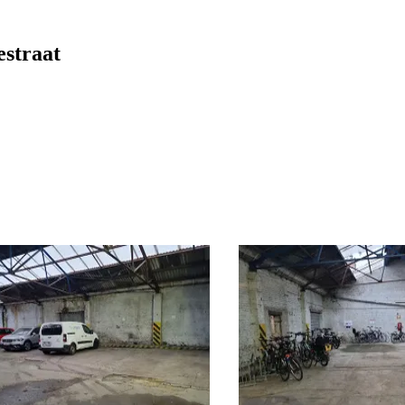
estraat