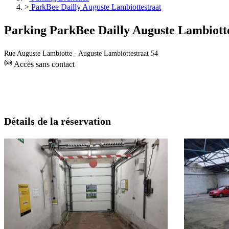
>
ParkBee Dailly Auguste Lambiottestraat
Parking ParkBee Dailly Auguste Lambiott
Rue Auguste Lambiotte - Auguste Lambiottestraat 54
Accès sans contact
Détails de la réservation