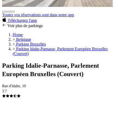
Toutes vos réservations sont dans notre app
Téléchargez l'app
Voir plus de parkings
Home
>
Belgique
>
Parking Bruxelles
>
Parking Idalie-Parnasse, Parlement Européen Bruxelles
(Couvert)
Parking Idalie-Parnasse, Parlement
Européen Bruxelles (Couvert)
Rue d'Idalie, 10
3.7