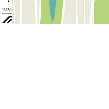
Whistleblowing
©2026 Parclick. Tous droits réservés