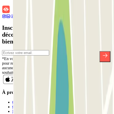
Inscrivez-vous à notre newsletter et
découvrez des réductions, des concours et
bien d'autres surprises.
*En vous inscrivant, vous acceptez notre politique de confidentialité
pour recevoir des communications commerciales de Parclick. Sans
aucune obligation, vous pouvez vous désinscrire quand vous le
souhaitez dans la même newsletter.
À propos de Parclick
Qui sommes-nous ?
Comment ça marche?
Nos parkings