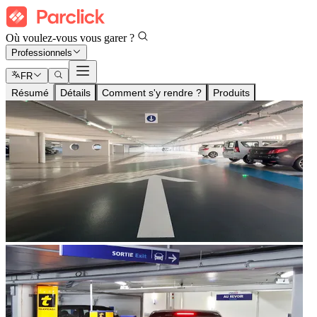
Où voulez-vous vous garer ?
Professionnels
FR
Résumé
Détails
Comment s'y rendre ?
Produits