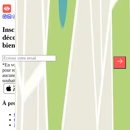
Inscrivez-vous à notre newsletter et
découvrez des réductions, des concours et
bien d'autres surprises.
*En vous inscrivant, vous acceptez notre politique de confidentialité
pour recevoir des communications commerciales de Parclick. Sans
aucune obligation, vous pouvez vous désinscrire quand vous le
souhaitez dans la même newsletter.
À propos de Parclick
Qui sommes-nous ?
Comment ça marche?
Nos parkings