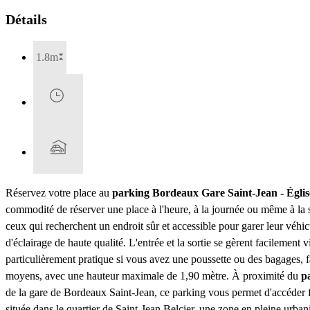
Détails
1.8m
Réservez votre place au
parking Bordeaux Gare Saint-Jean - Égli
commodité de réserver une place à l'heure, à la journée ou même à la 
ceux qui recherchent un endroit sûr et accessible pour garer leur véhi
d'éclairage de haute qualité. L'entrée et la sortie se gèrent facilemen
particulièrement pratique si vous avez une poussette ou des bagages, f
moyens, avec une hauteur maximale de 1,90 mètre. À proximité du
p
de la gare de Bordeaux Saint-Jean, ce parking vous permet d'accéder f
située dans le quartier de Saint-Jean Belcier, une zone en pleine urbani