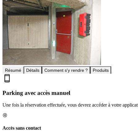
Résumé
Détails
Comment s'y rendre ?
Produits
Parking avec accès manuel
Une fois la réservation effectuée, vous devrez accéder à votre applica
Accès sans contact