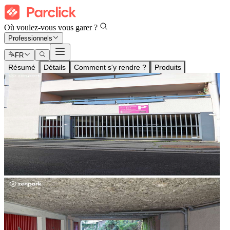
Où voulez-vous vous garer ?
Professionnels
FR
Résumé
Détails
Comment s'y rendre ?
Produits