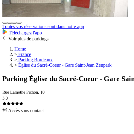
Toutes vos réservations sont dans notre app
Téléchargez l'app
Voir plus de parkings
Home
>
France
>
Parking Bordeaux
>
Église du Sacré-Coeur - Gare Saint-Jean Zenpark
Parking Église du Sacré-Coeur - Gare Sai
Rue Lamothe Pichon, 10
3.0
Accès sans contact