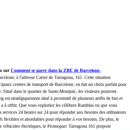
ez sur
Comment se garer dans la ZBE de Barcelone.
celone, à l'adresse Carrer de Tarragona, 161. Cette situation
incipaux centres de transport de Barcelone, en fait un choix parfait pour
 Situé dans le quartier de Sants-Montjuïc, les visiteurs pourront
ng est stratégiquement situé à proximité de plusieurs arrêts de bus et
one a à offrir. Que vous exploriez les célèbres Ramblas ou que vous
services 24 heures sur 24 pour répondre aux besoins des utilisateurs
 flexibles et abordables pour répondre à vos besoins. De plus, le
s de véhicules électriques, le Promoparc Tarragona 161 propose