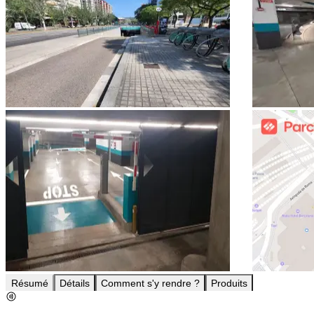
Résumé
Détails
Comment s'y rendre ?
Produits