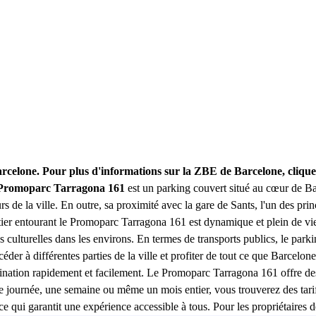
arcelone. Pour plus d'informations sur la ZBE de Barcelone, cliqu
Promoparc Tarragona 161
est un parking couvert situé au cœur de Bar
eurs de la ville. En outre, sa proximité avec la gare de Sants, l'un des pr
tier entourant le Promoparc Tarragona 161 est dynamique et plein de vie.
ns culturelles dans les environs. En termes de transports publics, le parki
céder à différentes parties de la ville et profiter de tout ce que Barcel
ination rapidement et facilement. Le Promoparc Tarragona 161 offre des 
journée, une semaine ou même un mois entier, vous trouverez des tarifs
ce qui garantit une expérience accessible à tous. Pour les propriétaire