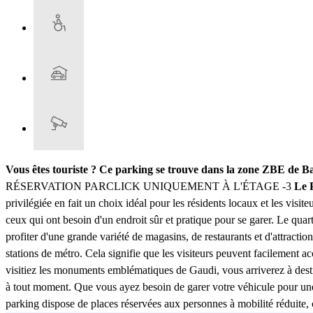
Vous êtes touriste ? Ce parking se trouve dans la zone ZBE de B
RÉSERVATION PARCLICK UNIQUEMENT À L'ÉTAGE -3
Le 
privilégiée en fait un choix idéal pour les résidents locaux et les visit
ceux qui ont besoin d'un endroit sûr et pratique pour se garer. Le quar
profiter d'une grande variété de magasins, de restaurants et d'attractio
stations de métro. Cela signifie que les visiteurs peuvent facilement ac
visitiez les monuments emblématiques de Gaudi, vous arriverez à dest
à tout moment. Que vous ayez besoin de garer votre véhicule pour une 
parking dispose de places réservées aux personnes à mobilité réduite, 