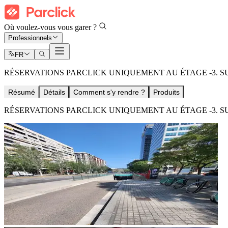
Où voulez-vous vous garer ?
Professionnels
FR
RÉSERVATIONS PARCLICK UNIQUEMENT AU ÉTAGE -3. S
Résumé
Détails
Comment s'y rendre ?
Produits
RÉSERVATIONS PARCLICK UNIQUEMENT AU ÉTAGE -3. S