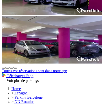
Toutes vos réservations sont dans notre app
Téléchargez l'app
Voir plus de parkings
Home
>
Espagne
>
Parking Barcelone
>
NN Rocafort