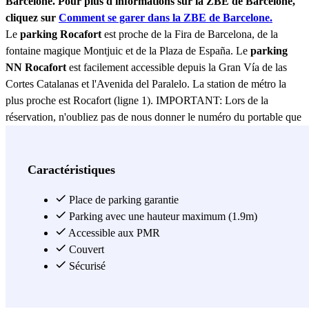
Barcelone. Pour plus d'informations sur la ZBE de Barcelone,
cliquez sur
Comment se garer dans la ZBE de Barcelone.
Le
parking Rocafort
est proche de la Fira de Barcelona, de la
fontaine magique Montjuic et de la Plaza de España. Le
parking
NN Rocafort
est facilement accessible depuis la Gran Vía de las
Cortes Catalanas et l'Avenida del Paralelo. La station de métro la
plus proche est Rocafort (ligne 1). IMPORTANT: Lors de la
réservation, n'oubliez pas de nous donner le numéro du portable que
vous utiliserez lors de votre séjour à Barcelone. Accès au parking
TELÉPHONIQUE. Assistance client A DISTANCE.
Voir plus
Caractéristiques
Place de parking garantie
Parking avec une hauteur maximum (1.9m)
Accessible aux PMR
Couvert
Sécurisé