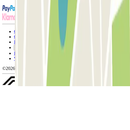
Conditions générales d'utilisation et contrat
Conditions d'annulation
Politique relative aux cookies
Gérer les cookies
Politique de confidentialité
Whistleblowing
©2026 Parclick. Tous droits réservés