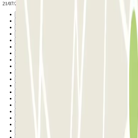
21/07/2026
Précédent
1
2
3
4
5
6
7
8
9
10
11
12
13
14
15
16
17
18
19