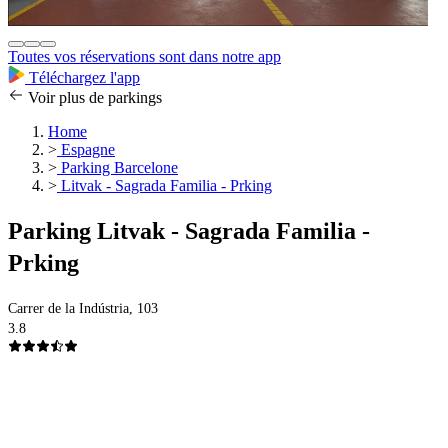
Toutes vos réservations sont dans notre app
Téléchargez l'app
Voir plus de parkings
Home
>
Espagne
>
Parking Barcelone
>
Litvak - Sagrada Familia - Prking
Parking Litvak - Sagrada Familia -
Prking
Carrer de la Indústria, 103
3.8