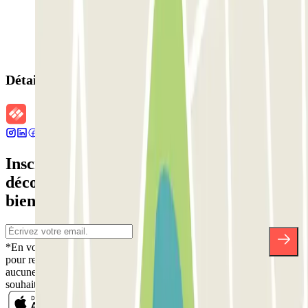
Détails de la réservation
Inscrivez-vous à notre newsletter et
découvrez des réductions, des concours et
bien d'autres surprises.
*En vous inscrivant, vous acceptez notre politique de confidentialité
pour recevoir des communications commerciales de Parclick. Sans
aucune obligation, vous pouvez vous désinscrire quand vous le
souhaitez dans la même newsletter.