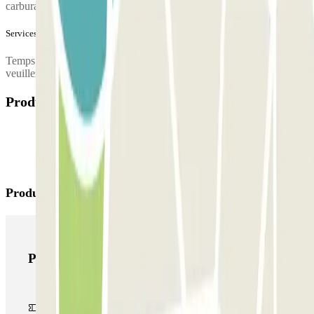
carburant ou les vidanges, veuillez contacter le parking.
Services supplémentaires (non inclus dans le prix)
Temps excédentaire en dehors des heures d'ouverture du parking,
veuillez contacter le parking.
Produits disponibles
Produits Parclick
Produits Parclick