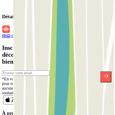
Détails de la réservation
Inscrivez-vous à notre newsletter et
découvrez des réductions, des concours et
bien d'autres surprises.
*En vous inscrivant, vous acceptez notre politique de confidentialité
pour recevoir des communications commerciales de Parclick. Sans
aucune obligation, vous pouvez vous désinscrire quand vous le
souhaitez dans la même newsletter.
À propos de Parclick