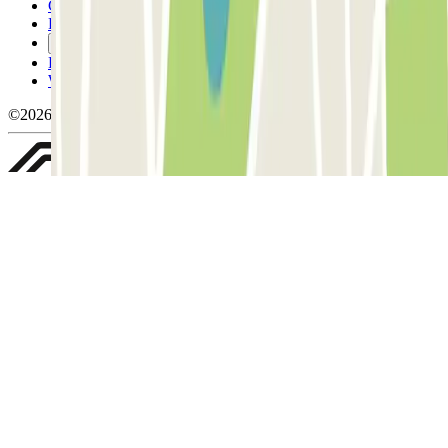
Conditions d'annulation
Politique relative aux cookies
Gérer les cookies
Politique de confidentialité
Whistleblowing
©2026 Parclick. Tous droits réservés