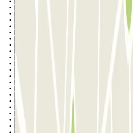
5
6
7
8
9
10
11
12
13
14
15
16
17
18
19
20
21
22
23
24
25
26